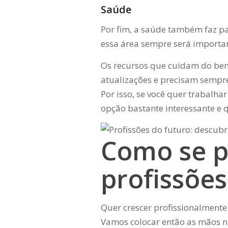
Saúde
Por fim, a saúde também faz pa
essa área sempre será importan
Os recursos que cuidam do be
atualizações e precisam sempre
Por isso, se você quer trabalh
opção bastante interessante e
Como se p
profissões
Quer crescer profissionalment
Vamos colocar então as mãos 