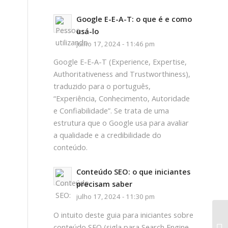
Google E-E-A-T: o que é e como
usá-lo
julho 17, 2024 - 11:46 pm
Google E-E-A-T (Experience, Expertise,
Authoritativeness and Trustworthiness),
traduzido para o português,
“Experiência, Conhecimento, Autoridade
e Confiabilidade”. Se trata de uma
estrutura que o Google usa para avaliar
a qualidade e a credibilidade do
conteúdo.
Conteúdo SEO: o que iniciantes
precisam saber
julho 17, 2024 - 11:30 pm
O intuito deste guia para iniciantes sobre
conteúdo SEO (sigla para Search Engine