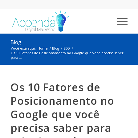
Blog
Você está aqui:
Home
/
Blog
/
SEO
/
Os 10 Fatores de Posicionamento no Google que você precisa saber
para ...
Os 10 Fatores de
Posicionamento no
Google que você
precisa saber para