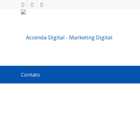
Contato
ALI