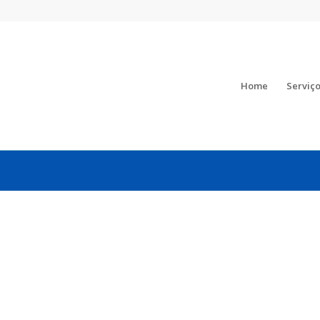
Home
Serviç
NHANDO AS EXPECTAT