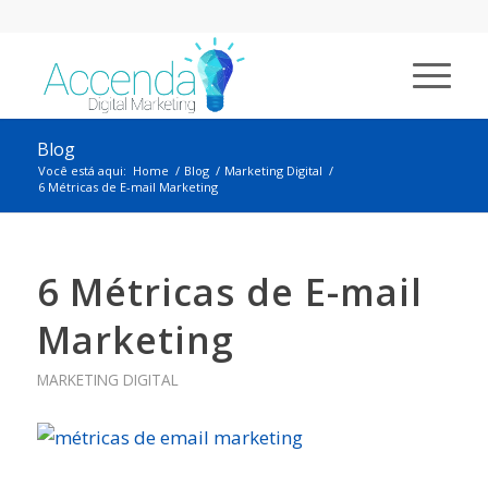
Blog
Você está aqui:
Home
/
Blog
/
Marketing Digital
/
6 Métricas de E-mail Marketing
6 Métricas de E-mail
Marketing
MARKETING DIGITAL